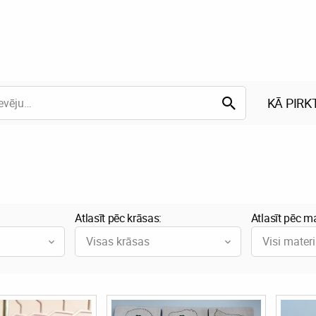
KĀ PIRK
Atlasīt pēc krāsas:
Atlasīt pēc ma
Visas krāsas
Visi materi