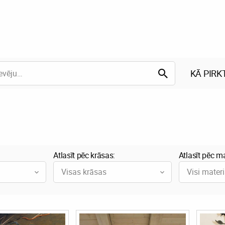
KĀ PIRK
Atlasīt pēc krāsas:
Atlasīt pēc ma
Visas krāsas
Visi materi