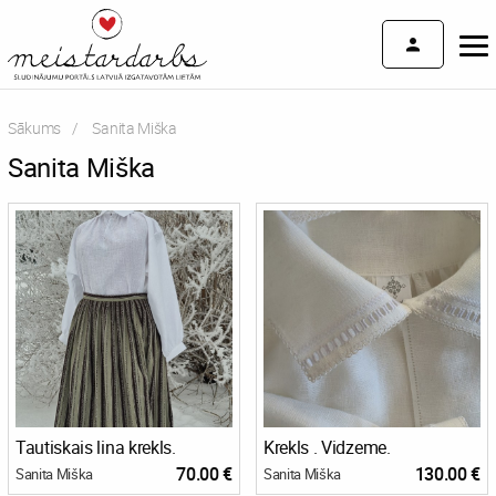
Sākums
Current:
Sanita Miška
Sanita Miška
Tautiskais lina krekls.
Krekls . Vidzeme.
70.00 €
130.00 €
Sanita Miška
Sanita Miška