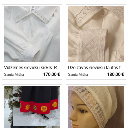
Vidzemes sieviešu krekls. Rauna.
Dzelzavas sieviešu tautas tērpa krekls
170.00 €
180.00 €
Sanita Miška
Sanita Miška