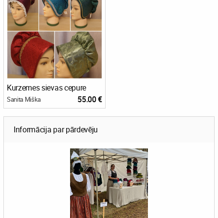
Kurzemes sievas cepure
55.00 €
Sanita Miška
Informācija par pārdevēju