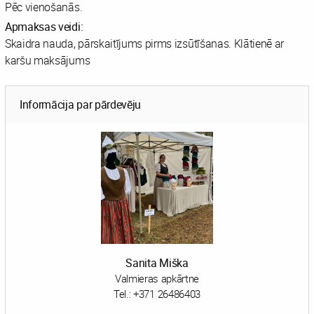
Pēc vienošanās.
Apmaksas veidi:
Skaidra nauda, pārskaitījums pirms izsūtīšanas. Klātienē ar
karšu maksājums
Informācija par pārdevēju
Sanita Miška
Valmieras apkārtne
Tel.:
+371 26486403