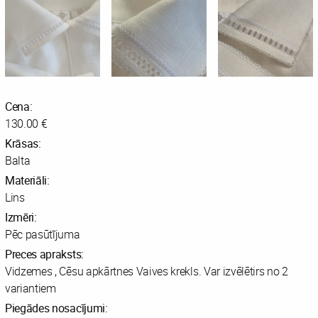
Cena:
130.00 €
Krāsas:
Balta
Materiāli:
Lins
Izmēri:
Pēc pasūtījuma
Preces apraksts:
Vidzemes , Cēsu apkārtnes Vaives krekls. Var izvēlētirs no 2
variantiem
Piegādes nosacījumi: