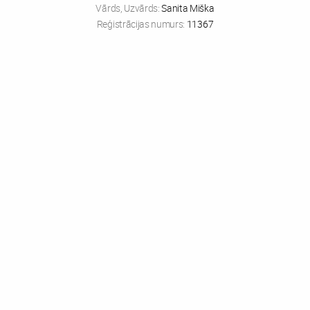
Vārds, Uzvārds:
Sanita Miška
Reģistrācijas numurs:
11367