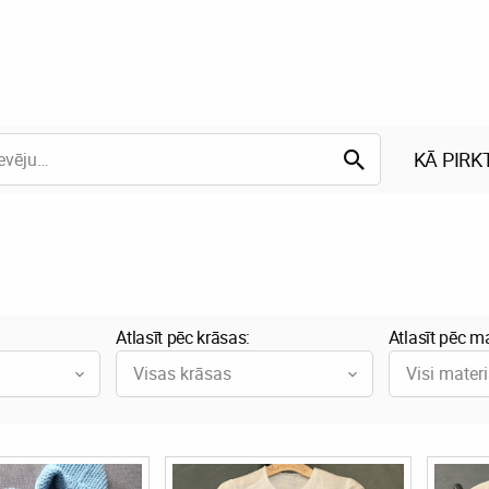
KĀ PIRK
Atlasīt pēc krāsas:
Atlasīt pēc ma
Visas krāsas
Visi materi