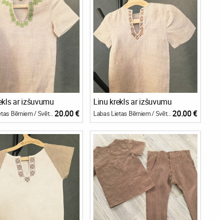
ekls ar izšuvumu
Linu krekls ar izšuvumu
20.00 €
20.00 €
Labas Lietas Bērniem / Svētku bode
Labas Lietas Bērniem / Svētku bode