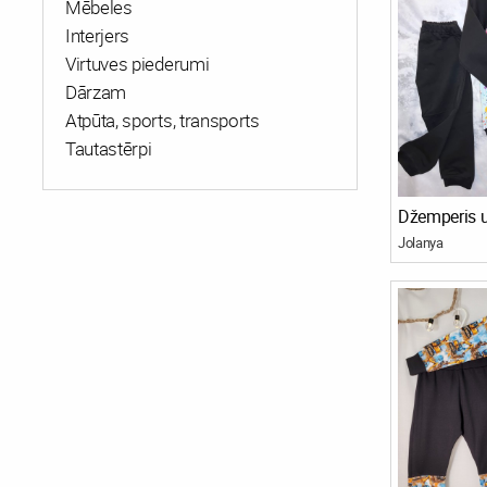
Mēbeles
Interjers
Virtuves piederumi
Dārzam
Atpūta, sports, transports
Tautastērpi
Jolanya