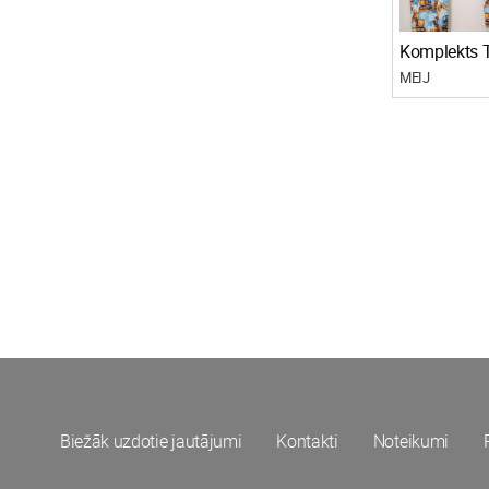
Komplekts
MEIJ
Biežāk uzdotie jautājumi
Kontakti
Noteikumi