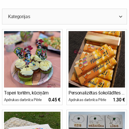
Kategorijas
Toperi tortēm, kūciņām
Personalizētas šokolādītes viesiem
0.45 €
1.30 €
Apdrukas darbnīca Pērle
Apdrukas darbnīca Pērle