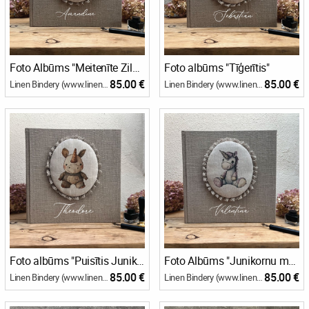
Foto Albūms "Meitenīte Zilonīte"
Foto albūms "Tīģerītis"
85.00 €
85.00 €
Linen Bindery (www.linenbindery.com)
Linen Bindery (www.linenbindery.com)
Foto albūms "Puisītis Junikorns"
Foto Albūms "Junikornu meitenīte"
85.00 €
85.00 €
Linen Bindery (www.linenbindery.com)
Linen Bindery (www.linenbindery.com)