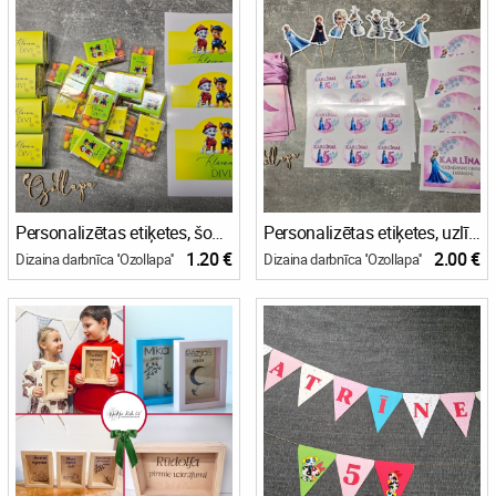
Personalizētas etiķetes, šokolādītes, konfektes
Personalizētas etiķetes, uzlīmes, virtene, toperi
1.20 €
2.00 €
Dizaina darbnīca ''Ozollapa''
Dizaina darbnīca ''Ozollapa''