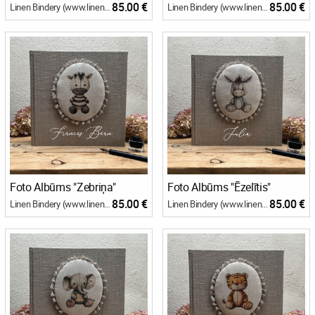
85.00 €
85.00 €
Linen Bindery (www.linenbindery.com)
Linen Bindery (www.linenbindery.com)
Foto Albūms "Zebriņa"
Foto Albūms "Ēzelītis"
85.00 €
85.00 €
Linen Bindery (www.linenbindery.com)
Linen Bindery (www.linenbindery.com)