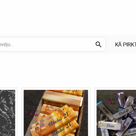
KĀ PIRK