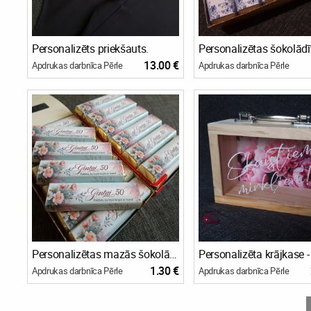
Personalizēts priekšauts.
13.00 €
Apdrukas darbnīca Pērle
Apdrukas darbnīca Pērle
Personalizētas mazās šokolādītes
Personalizēta krājkase -
1.30 €
Apdrukas darbnīca Pērle
Apdrukas darbnīca Pērle