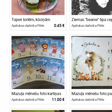
Toperi tortēm, kūciņām
Ziemas "beanie" tipa ce
0.45 €
Apdrukas darbnīca Pērle
Apdrukas darbnīca Pērle
Mazuļa mēnešu foto kartiņas
Mazuļa mēnešu foto pa
11.00 €
Apdrukas darbnīca Pērle
Apdrukas darbnīca Pērle