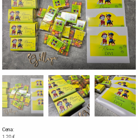
Cena:
1.20 €