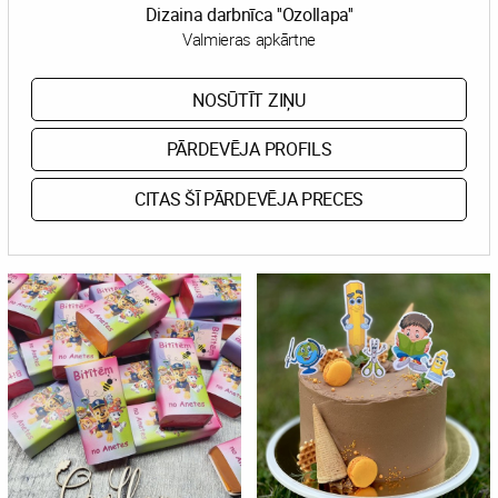
Dizaina darbnīca ''Ozollapa''
Valmieras apkārtne
NOSŪTĪT ZIŅU
PĀRDEVĒJA PROFILS
CITAS ŠĪ PĀRDEVĒJA PRECES