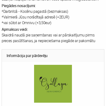
Piegādes nosacījumi:
*Darbnīcā - Kocēnu pagastā (bezmaksas)
*Valmierā Jūsu norādītajā adresē (+2EUR)
*vai sūtot ar Omnivu (+3,50eur)
Apmaksas veidi:
Skaidrā naudā pie saņemšanas vai ar pārskaitījumu pirms
preces pasūtīšanas, ja nepieciešama piegāde ar pakomātu
Informācija par pārdevēju