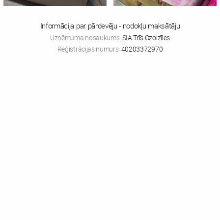
Informācija par pārdevēju - nodokļu maksātāju
Uzņēmuma nosaukums:
SIA Trīs Ozolzīles
Reģistrācijas numurs:
40203372970