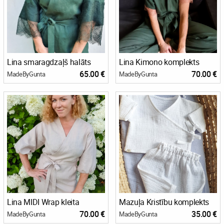
Lina smaragdzaļš halāts
Lina Kimono komplekts
65.00 €
70.00 €
MadeByGunta
MadeByGunta
Lina MIDI Wrap kleita
Mazuļa Kristību komplekts
70.00 €
35.00 €
MadeByGunta
MadeByGunta