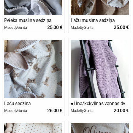
Pelēkā muslīna sedziņa
Lāču muslīna sedziņa
25.00 €
25.00 €
MadeByGunta
MadeByGunta
Lāču sedziņa
●Lina/kokvilnas vannas dvieļi●
26.00 €
20.00 €
MadeByGunta
MadeByGunta