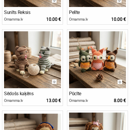
Sunīts Reksis
Pelīte
10.00 €
10.00 €
Omamma.lv
Omamma.lv
Sēdošs kaķēns
Pūcīte
13.00 €
8.00 €
Omamma.lv
Omamma.lv