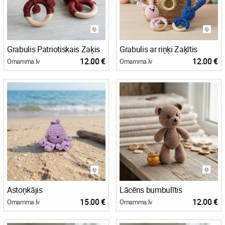
Grabulis Patriotiskais Zaķis
Grabulis ar riņķi Zaķītis
12.00 €
12.00 €
Omamma.lv
Omamma.lv
Astoņkājis
Lācēns bumbulītis
15.00 €
12.00 €
Omamma.lv
Omamma.lv