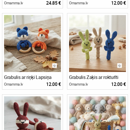
24.85 €
12.00 €
Omamma.lv
Omamma.lv
Grabulis ar riņķi Lapsiņa
Grabulis Zaķis ar rokturīti
12.00 €
12.00 €
Omamma.lv
Omamma.lv