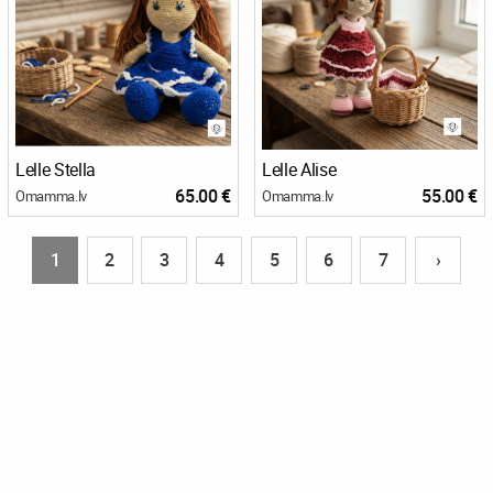
Lelle Stella
Lelle Alise
65.00 €
55.00 €
Omamma.lv
Omamma.lv
1
2
3
4
5
6
7
›