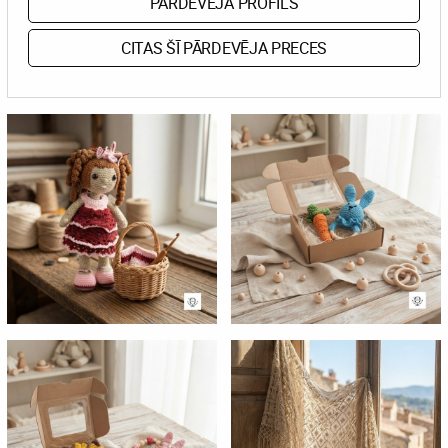
PĀRDEVĒJA PROFILS
CITAS ŠĪ PĀRDEVĒJA PRECES