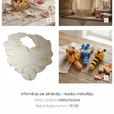
Informācija par pārdevēju - nodokļu maksātāju
Vārds, Uzvārds:
Melita Klubure
Reģistrācijas numurs:
10130