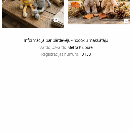
Informācija par pārdevēju - nodokļu maksātāju
Vārds, Uzvārds:
Melita Klubure
Reģistrācijas numurs:
10130