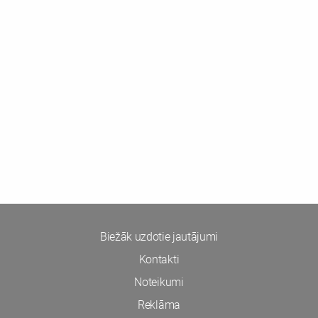
Biežāk uzdotie jautājumi
Kontakti
Noteikumi
Reklāma