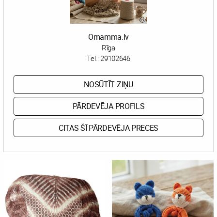
Omamma.lv
Rīga
Tel.:
29102646
NOSŪTĪT ZIŅU
PĀRDEVĒJA PROFILS
CITAS ŠĪ PĀRDEVĒJA PRECES