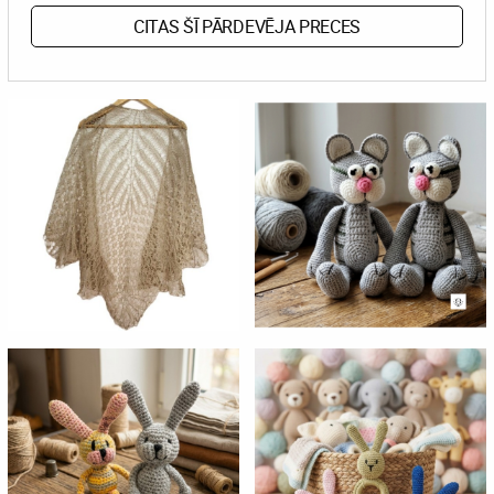
CITAS ŠĪ PĀRDEVĒJA PRECES