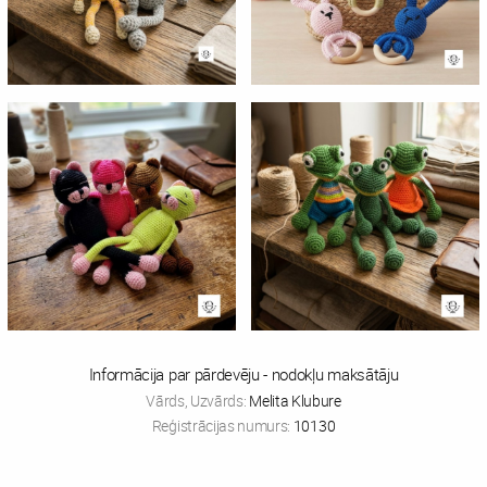
Informācija par pārdevēju - nodokļu maksātāju
Vārds, Uzvārds:
Melita Klubure
Reģistrācijas numurs:
10130