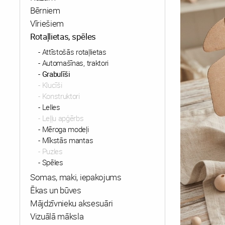
Bērniem
Vīriešiem
Rotaļlietas, spēles
Attīstošās rotaļlietas
Automašīnas, traktori
Grabulīši
Klucīši
Konstruktori
Lelles
Leļļu apģērbs
Mēroga modeļi
Mīkstās mantas
Puzles
Spēles
Somas, maki, iepakojums
Ēkas un būves
Mājdzīvnieku aksesuāri
Vizuālā māksla