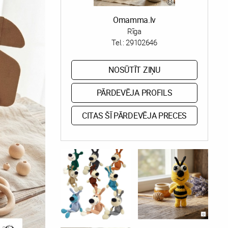
Omamma.lv
Rīga
Tel.:
29102646
NOSŪTĪT ZIŅU
PĀRDEVĒJA PROFILS
CITAS ŠĪ PĀRDEVĒJA PRECES