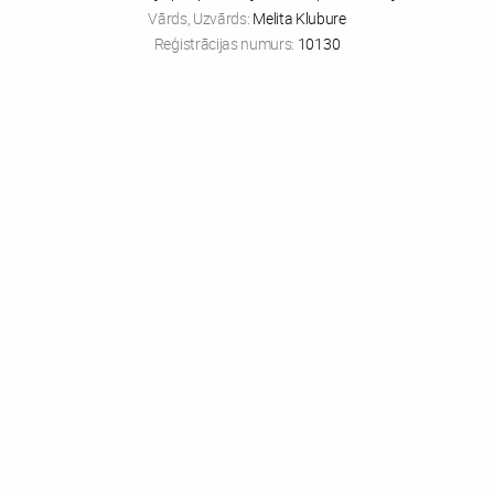
Vārds, Uzvārds:
Melita Klubure
Reģistrācijas numurs:
10130