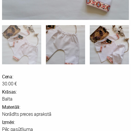
Cena:
30.00 €
Krāsas:
Balta
Materiāli:
Norādīts preces aprakstā
Izmēri:
Pēc pasūtījuma