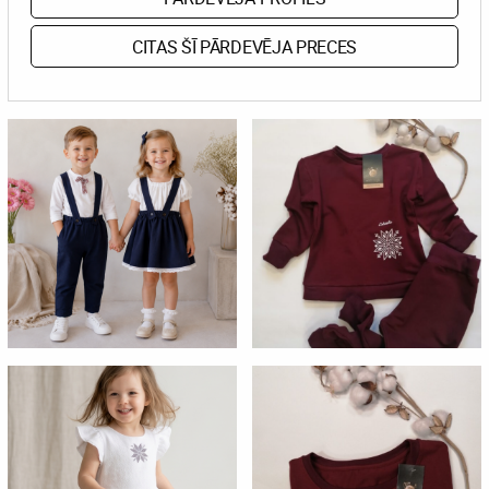
CITAS ŠĪ PĀRDEVĒJA PRECES