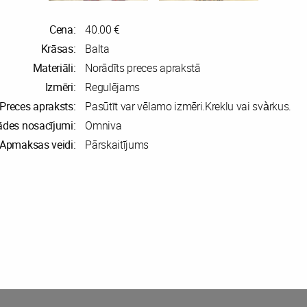
Cena:
40.00 €
Krāsas:
Balta
Materiāli:
Norādīts preces aprakstā
Izmēri:
Regulējams
Preces apraksts:
Pasūtīt var vēlamo izmēri.Kreklu vai svàrkus.
ādes nosacījumi:
Omniva
Apmaksas veidi:
Pārskaitījums