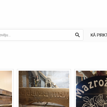
KĀ PIRK