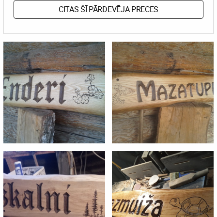
CITAS ŠĪ PĀRDEVĒJA PRECES