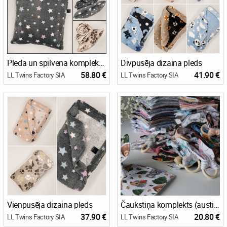
Pleda un spilvena komplekts (vienpusējs dizains)
Divpusēja dizaina pleds
58.80 €
41.90 €
LL Twins Factory SIA
LL Twins Factory SIA
Vienpusēja dizaina pleds
Čaukstiņa komplekts (austiņas un kvadrātiņš)
37.90 €
20.80 €
LL Twins Factory SIA
LL Twins Factory SIA