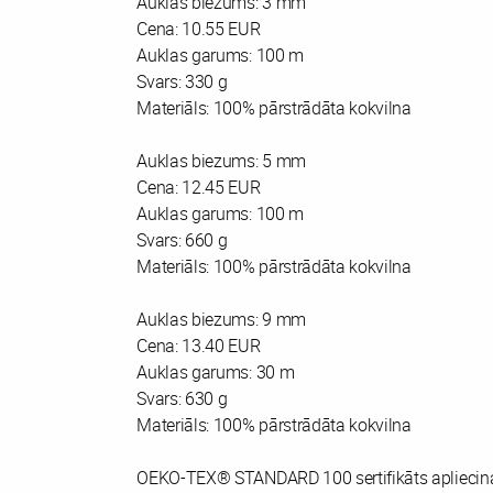
Auklas biezums: 3 mm
Cena: 10.55 EUR
Auklas garums: 100 m
Svars: 330 g
Materiāls: 100% pārstrādāta kokvilna
Auklas biezums: 5 mm
Cena: 12.45 EUR
Auklas garums: 100 m
Svars: 660 g
Materiāls: 100% pārstrādāta kokvilna
Auklas biezums: 9 mm
Cena: 13.40 EUR
Auklas garums: 30 m
Svars: 630 g
Materiāls: 100% pārstrādāta kokvilna
OEKO-TEX® STANDARD 100 sertifikāts apliecina