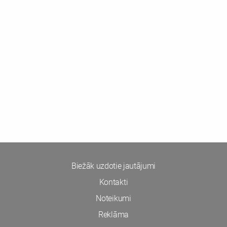
Biežāk uzdotie jautājumi
Kontakti
Noteikumi
Reklāma