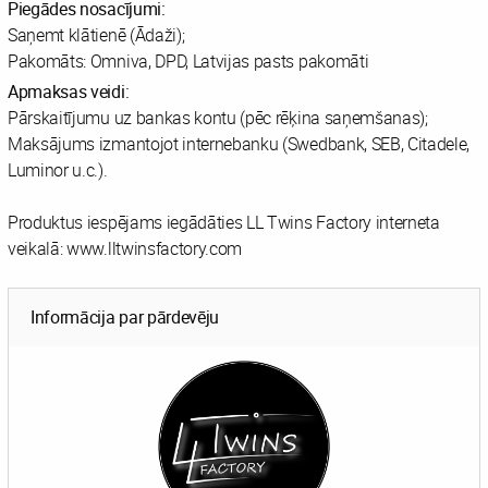
Piegādes nosacījumi:
Saņemt klātienē (Ādaži);
Pakomāts: Omniva, DPD, Latvijas pasts pakomāti
Apmaksas veidi:
Pārskaitījumu uz bankas kontu (pēc rēķina saņemšanas);
Maksājums izmantojot internebanku (Swedbank, SEB, Citadele,
Luminor u.c.).
Produktus iespējams iegādāties LL Twins Factory interneta
veikalā: www.lltwinsfactory.com
Informācija par pārdevēju