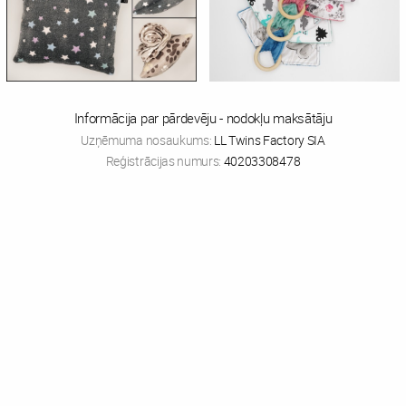
Informācija par pārdevēju - nodokļu maksātāju
Uzņēmuma nosaukums:
LL Twins Factory SIA
Reģistrācijas numurs:
40203308478