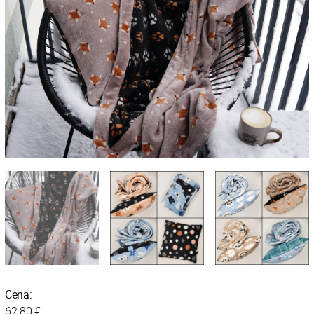
Cena:
62.80 €