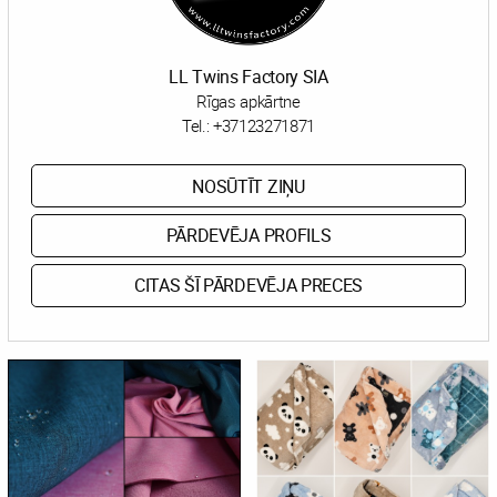
LL Twins Factory SIA
Rīgas apkārtne
Tel.:
+37123271871
NOSŪTĪT ZIŅU
PĀRDEVĒJA PROFILS
CITAS ŠĪ PĀRDEVĒJA PRECES