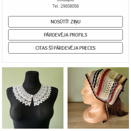
Tel.:
29658058
NOSŪTĪT ZIŅU
PĀRDEVĒJA PROFILS
CITAS ŠĪ PĀRDEVĒJA PRECES