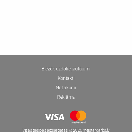
Biežāk uzdotie jautājumi
Kontakti
Noteikumi
Reklāma
Visas tiesības aizsargātas @ 2026 meistardarbs.lv