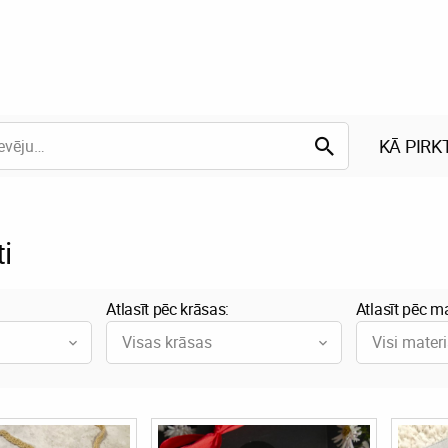
KĀ PIRK
i
Atlasīt pēc krāsas:
Atlasīt pēc ma
Visas krāsas
Visi materi