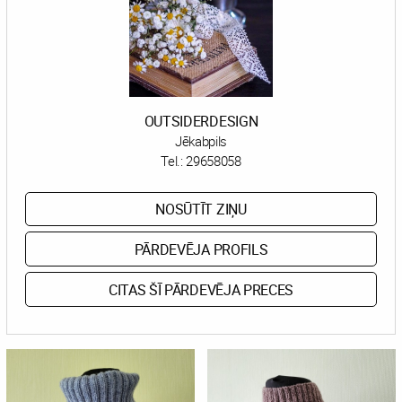
OUTSIDERDESIGN
Jēkabpils
Tel.:
29658058
NOSŪTĪT ZIŅU
PĀRDEVĒJA PROFILS
CITAS ŠĪ PĀRDEVĒJA PRECES