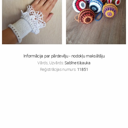
Informācija par pārdevēju - nodokļu maksātāju
Vārds, Uzvārds:
Sabīne Ķiķauka
Reģistrācijas numurs:
11851