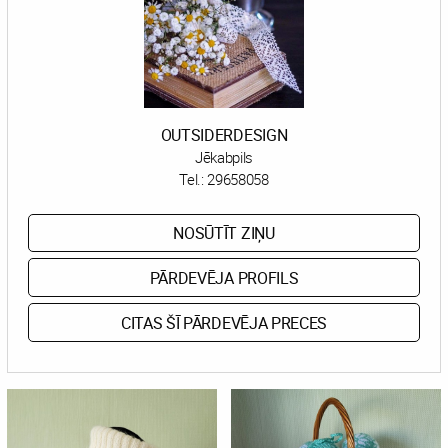
OUTSIDERDESIGN
Jēkabpils
Tel.:
29658058
NOSŪTĪT ZIŅU
PĀRDEVĒJA PROFILS
CITAS ŠĪ PĀRDEVĒJA PRECES