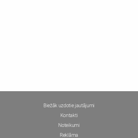
Biežāk uzdotie jautājumi
Kontakti
Noteikumi
Reklāma