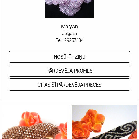
MaryAn
Jelgava
Tel.:
29257134
NOSŪTĪT ZIŅU
PĀRDEVĒJA PROFILS
CITAS ŠĪ PĀRDEVĒJA PRECES