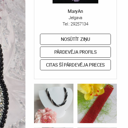
MaryAn
Jelgava
Tel.:
29257134
NOSŪTĪT ZIŅU
PĀRDEVĒJA PROFILS
CITAS ŠĪ PĀRDEVĒJA PRECES