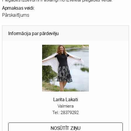
Apmaksas veidi:
Pārskaitījums
Informācija par pārdevēju
Larita Lakati
Valmiera
Tel.:
28379292
NOSŪTĪT ZIŅU