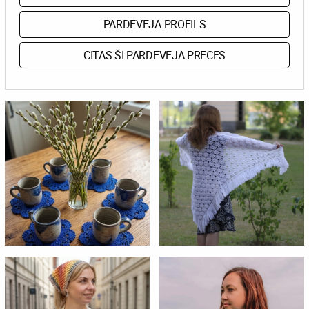
PĀRDEVĒJA PROFILS
CITAS ŠĪ PĀRDEVĒJA PRECES