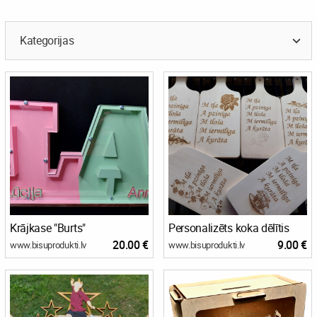
Kategorijas
Krājkase "Burts"
Personalizēts koka dēlītis
20.00 €
9.00 €
www.bisuprodukti.lv
www.bisuprodukti.lv