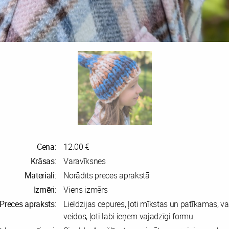
Cena:
12.00 €
Krāsas:
Varavīksnes
Materiāli:
Norādīts preces aprakstā
Izmēri:
Viens izmērs
Preces apraksts:
Lieldzijas cepures, ļoti mīkstas un patīkamas, va
veidos, ļoti labi ieņem vajadzīgi formu.