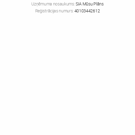
Uzņēmuma nosaukums:
SIA Mūsu Plāns
Reģistrācijas numurs:
40103442612