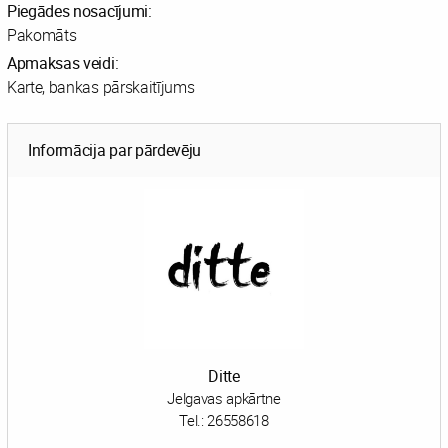
Piegādes nosacījumi:
Pakomāts
Apmaksas veidi:
Karte, bankas pārskaitījums
Informācija par pārdevēju
Ditte
Jelgavas apkārtne
Tel.:
26558618