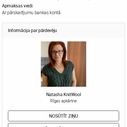
Apmaksas veidi:
Ar pārskaitījumu bankas kontā
Informācija par pārdevēju
Natasha KnitWool
Rīgas apkārtne
NOSŪTĪT ZIŅU