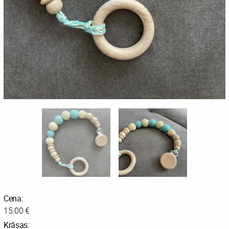
Cena:
15.00 €
Krāsas: