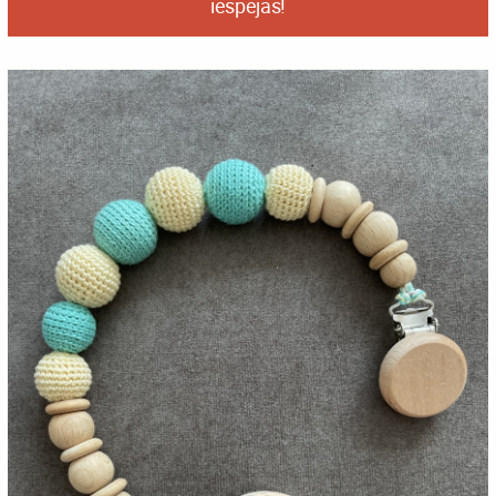
iespējas!