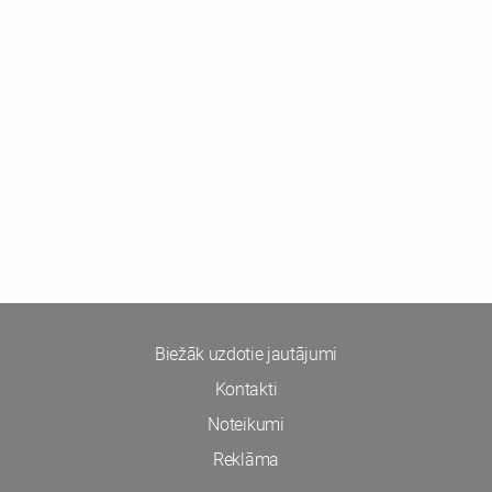
Biežāk uzdotie jautājumi
Kontakti
Noteikumi
Reklāma