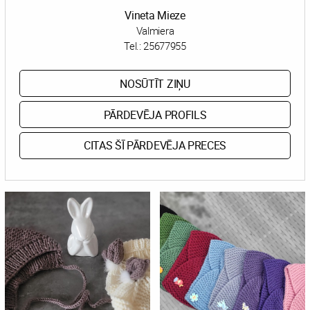
Vineta Mieze
Valmiera
Tel.:
25677955
NOSŪTĪT ZIŅU
PĀRDEVĒJA PROFILS
CITAS ŠĪ PĀRDEVĒJA PRECES