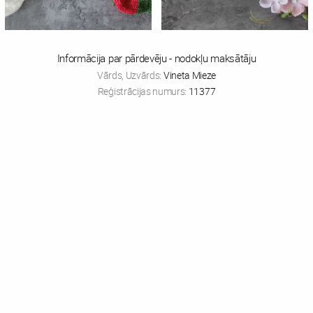
Informācija par pārdevēju - nodokļu maksātāju
Vārds, Uzvārds:
Vineta Mieze
Reģistrācijas numurs:
11377