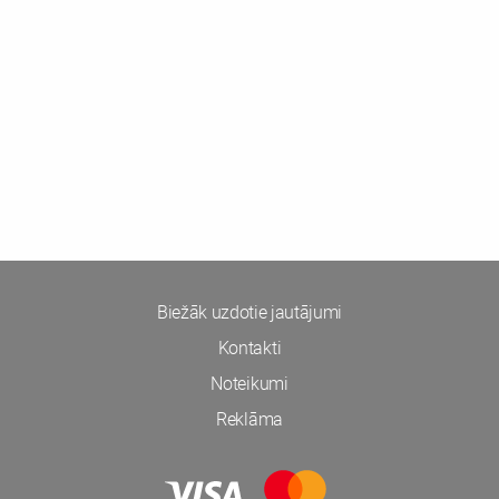
Biežāk uzdotie jautājumi
Kontakti
Noteikumi
Reklāma