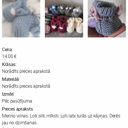
Cena:
14.00 €
Krāsas:
Norādīts preces aprakstā
Materiāli:
Norādīts preces aprakstā
Izmēri:
Pēc pasūtījuma
Preces apraksts:
Merino vilnas. Loti silti, mīksti. Ļoti labi turās uz kājiņas. Derēs
jau no dzimšanas.