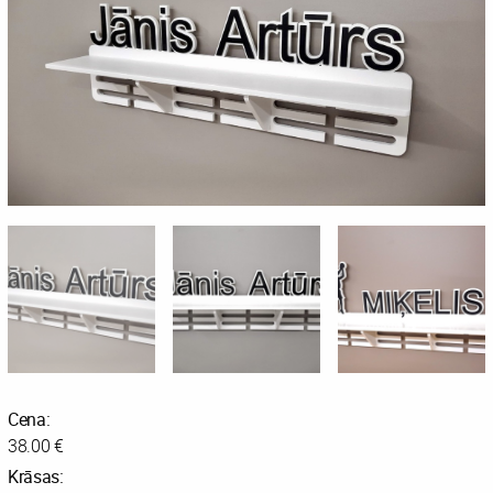
Cena:
38.00 €
Krāsas: