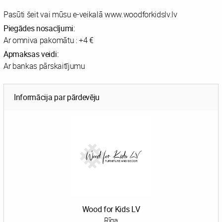
Pasūti šeit vai mūsu e-veikalā www.woodforkidslv.lv
Piegādes nosacījumi:
Ar omniva pakomātu : +4 €
Apmaksas veidi:
Ar bankas pārskaitījumu
Informācija par pārdevēju
Wood for Kids LV
Rīga