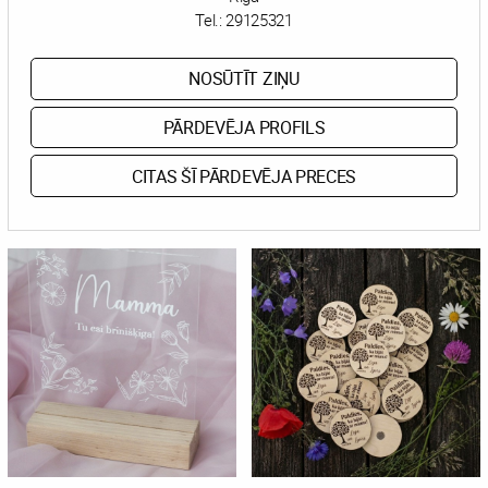
Tel.:
29125321
NOSŪTĪT ZIŅU
PĀRDEVĒJA PROFILS
CITAS ŠĪ PĀRDEVĒJA PRECES