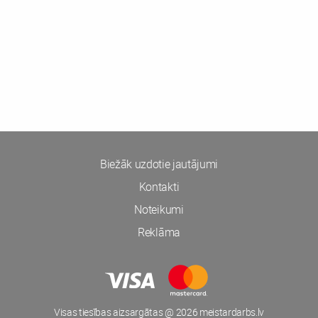
Biežāk uzdotie jautājumi
Kontakti
Noteikumi
Reklāma
Visas tiesības aizsargātas @ 2026 meistardarbs.lv