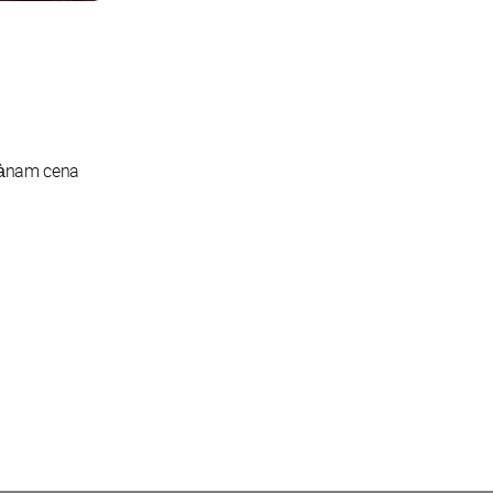
fànam cena