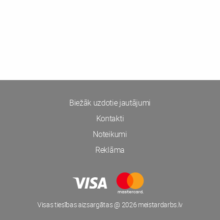
Biežāk uzdotie jautājumi
Kontakti
Noteikumi
Reklāma
Visas tiesības aizsargātas @ 2026 meistardarbs.lv