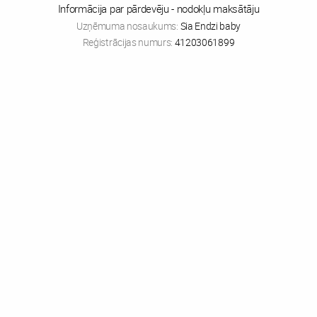
Informācija par pārdevēju - nodokļu maksātāju
Uzņēmuma nosaukums:
Sia Endzi baby
Reģistrācijas numurs:
41203061899