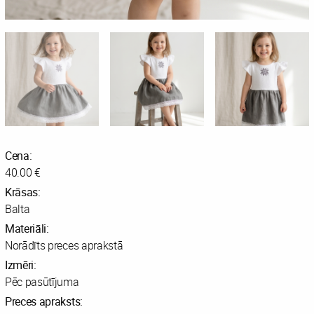
Cena:
40.00 €
Krāsas:
Balta
Materiāli:
Norādīts preces aprakstā
Izmēri:
Pēc pasūtījuma
Preces apraksts: