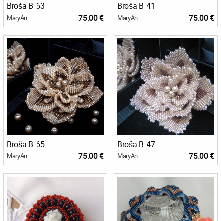
Broša B_63
Broša B_41
75.00 €
75.00 €
MaryAn
MaryAn
Broša B_65
Broša B_47
75.00 €
75.00 €
MaryAn
MaryAn