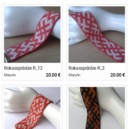
Rokassprādze R_12
Rokassprādze R_3
20.00 €
20.00 €
MaryAn
MaryAn