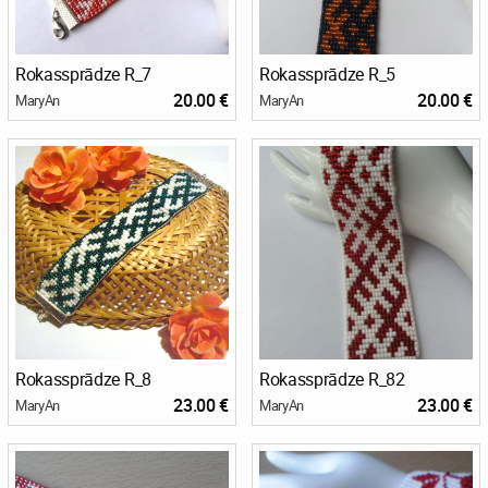
Rokassprādze R_7
Rokassprādze R_5
20.00 €
20.00 €
MaryAn
MaryAn
Rokassprādze R_8
Rokassprādze R_82
23.00 €
23.00 €
MaryAn
MaryAn