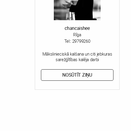
chancaishee
Rīga
Tel::
29799260
Mākslinieciskā kalšana un citi jebkuras
sarežģītības kalēja darbi
NOSŪTĪT ZIŅU