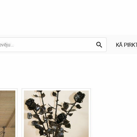
KĀ PIRK