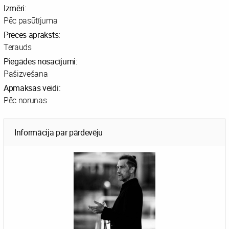
Izmēri:
Pēc pasūtījuma
Preces apraksts:
Terauds
Piegādes nosacījumi:
Pašizvešana
Apmaksas veidi:
Pēc norunas
Informācija par pārdevēju