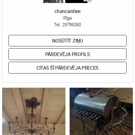
chancaishee
Rīga
Tel.:
29799260
NOSŪTĪT ZIŅU
PĀRDEVĒJA PROFILS
CITAS ŠĪ PĀRDEVĒJA PRECES