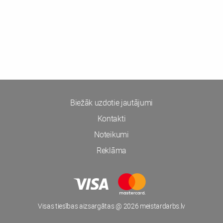
Biežāk uzdotie jautājumi
Kontakti
Noteikumi
Reklāma
Visas tiesības aizsargātas @ 2026 meistardarbs.lv