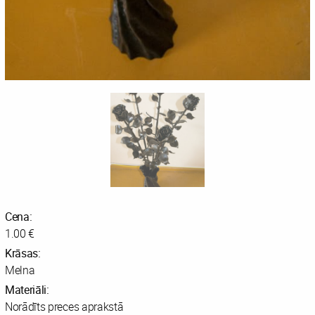
Cena:
1.00 €
Krāsas:
Melna
Materiāli:
Norādīts preces aprakstā