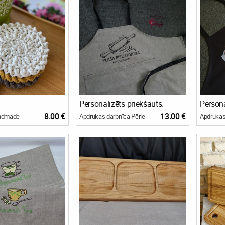
Personalizēts priekšauts.
Persona
8.00 €
13.00 €
andmade
Apdrukas darbnīca Pērle
Apdrukas