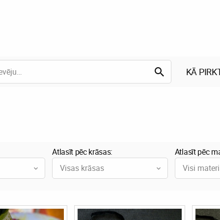
KĀ PIRK
Atlasīt pēc krāsas:
Atlasīt pēc ma
Visas krāsas
Visi materi