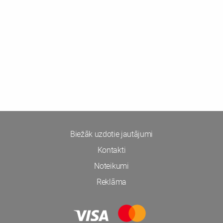
Biežāk uzdotie jautājumi
Kontakti
Noteikumi
Reklāma