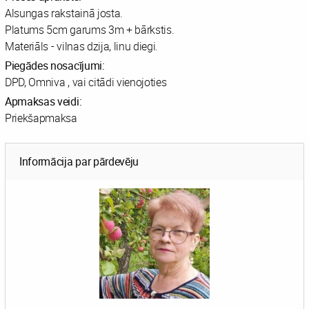
Alsungas rakstainā josta.
Platums 5cm garums 3m + bārkstis.
Materiāls - vilnas dzija, linu diegi.
Piegādes nosacījumi:
DPD, Omniva , vai citādi vienojoties
Apmaksas veidi:
Priekšapmaksa
Informācija par pārdevēju