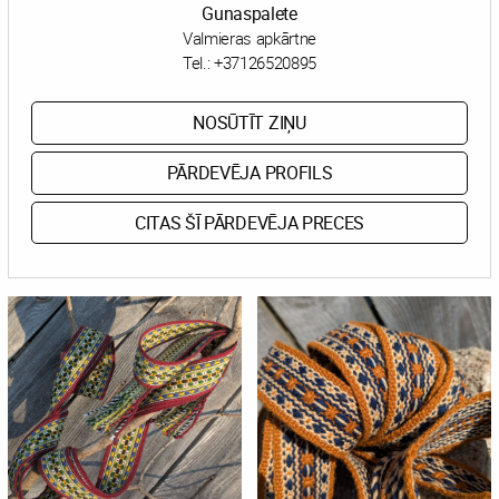
Gunaspalete
Valmieras apkārtne
Tel.:
+37126520895
NOSŪTĪT ZIŅU
PĀRDEVĒJA PROFILS
CITAS ŠĪ PĀRDEVĒJA PRECES