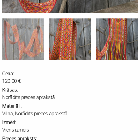
Cena:
120.00 €
Krāsas:
Norādīts preces aprakstā
Materiāli:
Vilna, Norādīts preces aprakstā
Izmēri:
Viens izmērs
Preces apraksts: