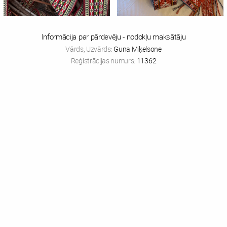
Informācija par pārdevēju - nodokļu maksātāju
Vārds, Uzvārds:
Guna Miķelsone
Reģistrācijas numurs:
11362