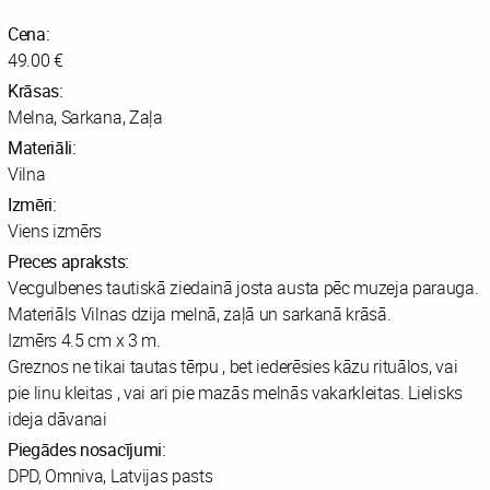
Cena:
49.00 €
Krāsas:
Melna, Sarkana, Zaļa
Materiāli:
Vilna
Izmēri:
Viens izmērs
Preces apraksts:
Vecgulbenes tautiskā ziedainā josta austa pēc muzeja parauga.
Materiāls Vilnas dzija melnā, zaļā un sarkanā krāsā.
Izmērs 4.5 cm x 3 m.
Greznos ne tikai tautas tērpu , bet iederēsies kāzu rituālos, vai
pie linu kleitas , vai ari pie mazās melnās vakarkleitas. Lielisks
ideja dāvanai
Piegādes nosacījumi:
DPD, Omniva, Latvijas pasts