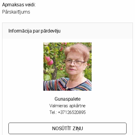
Apmaksas veidi:
Pārskaitījums
Informācija par pārdevēju
Gunaspalete
Valmieras apkārtne
Tel.:
+37126520895
NOSŪTĪT ZIŅU