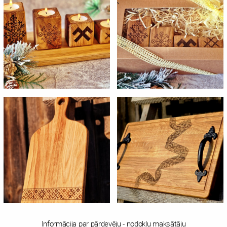
Informācija par pārdevēju - nodokļu maksātāju