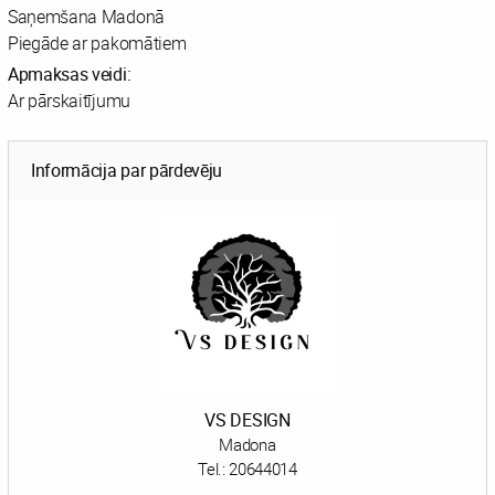
Saņemšana Madonā
Piegāde ar pakomātiem
Apmaksas veidi:
Ar pārskaitījumu
Informācija par pārdevēju
VS DESIGN
Madona
Tel.:
20644014