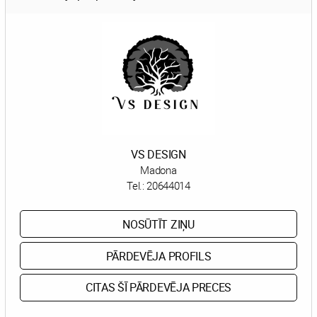
VS DESIGN
Madona
Tel.:
20644014
NOSŪTĪT ZIŅU
PĀRDEVĒJA PROFILS
CITAS ŠĪ PĀRDEVĒJA PRECES