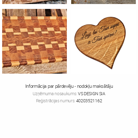
Informācija par pārdevēju - nodokļu maksātāju
Uzņēmuma nosaukums:
VS DESIGN SIA
Reģistrācijas numurs:
40203521162