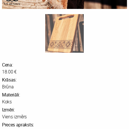
Cena:
18.00 €
Krāsas:
Brūna
Materiāli:
Koks
Izmēri:
Viens izmērs
Preces apraksts: