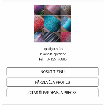
Lupatiņu stāsti
Jēkabpils apkārtne
Tel.:
+37126176886
NOSŪTĪT ZIŅU
PĀRDEVĒJA PROFILS
CITAS ŠĪ PĀRDEVĒJA PRECES