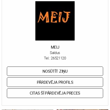
MEIJ
Saldus
Tel.:
26521120
NOSŪTĪT ZIŅU
PĀRDEVĒJA PROFILS
CITAS ŠĪ PĀRDEVĒJA PRECES