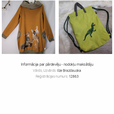
Informācija par pārdevēju - nodokļu maksātāju
Vārds, Uzvārds:
Ilze Brazdauska
Reģistrācijas numurs:
12863