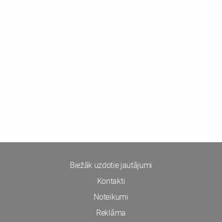
Biežāk uzdotie jautājumi
Kontakti
Noteikumi
Reklāma