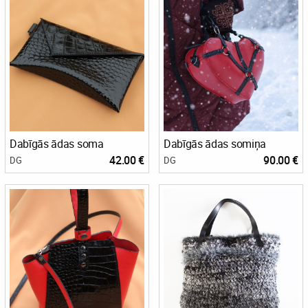
Dabīgās ādas soma
Dabīgās ādas somiņa
42.00 €
90.00 €
DG
DG