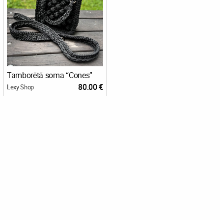
Tamborētā soma “Cones”
80.00 €
Lexy Shop