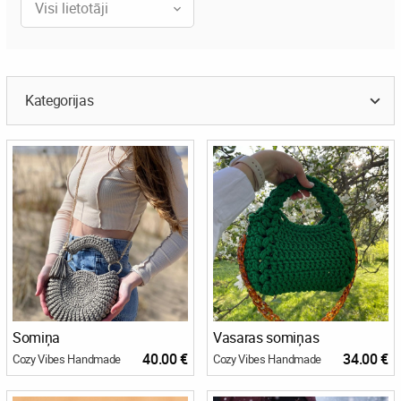
Visi lietotāji
Kategorijas
Somiņa
Vasaras somiņas
40.00 €
34.00 €
Cozy Vibes Handmade
Cozy Vibes Handmade