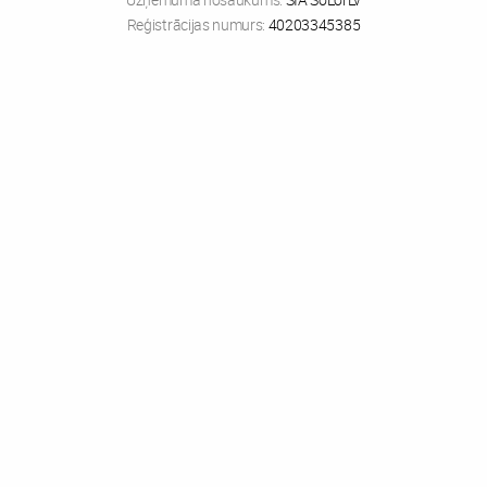
Reģistrācijas numurs:
40203345385