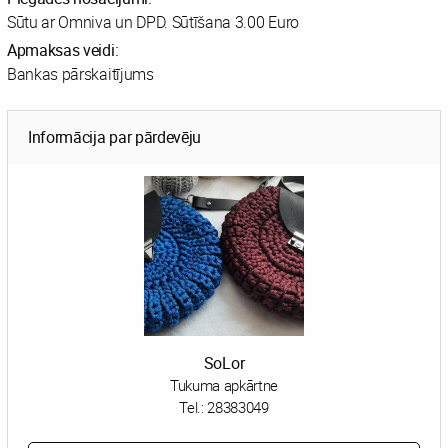
Sūtu ar Omniva un DPD. Sūtīšana 3.00 Euro
Apmaksas veidi:
Bankas pārskaitījums
Informācija par pārdevēju
SoLor
Tukuma apkārtne
Tel.:
28383049