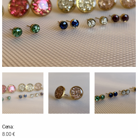
Cena:
8.00 €