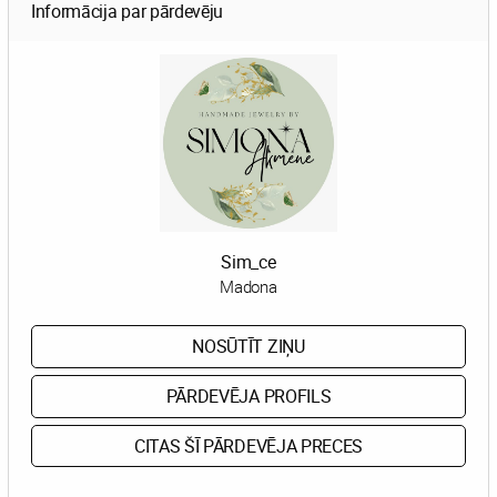
Informācija par pārdevēju
Sim_ce
Madona
NOSŪTĪT ZIŅU
PĀRDEVĒJA PROFILS
CITAS ŠĪ PĀRDEVĒJA PRECES