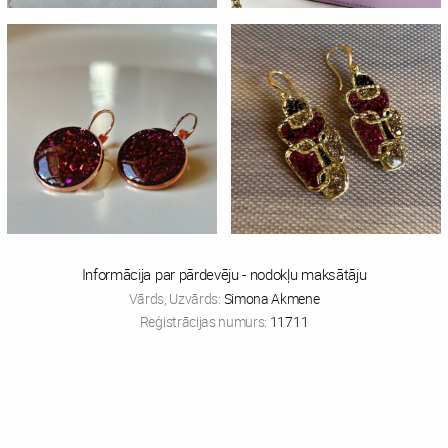
Informācija par pārdevēju - nodokļu maksātāju
Vārds, Uzvārds:
Simona Akmene
Reģistrācijas numurs:
11711